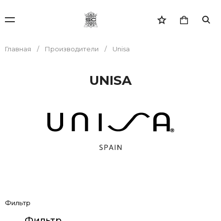
Главная
Производители
Unisa
UNISA
Фильтр
Фильтр