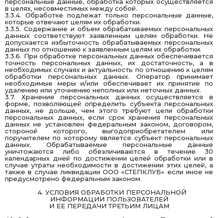
персональные данные, обработка которых осуществляется
в целях, несовместимых между собой.
3.3.4. Обработке подлежат только персональные данные,
которые отвечают целям их обработки.
3.3.5. Содержание и объем обрабатываемых персональных
данных соответствуют заявленным целям обработки. Не
допускается избыточность обрабатываемых персональных
данных по отношению к заявленным целям их обработки.
3.3.6. При обработке персональных данных обеспечивается
точность персональных данных, их достаточность, а в
необходимых случаях и актуальность по отношению к целям
обработки персональных данных. Оператор принимает
необходимые меры и/или обеспечивает их принятие по
удалению или уточнению неполных или неточных данных.
3.7. Хранение персональных данных осуществляется в
форме, позволяющей определить субъекта персональных
данных, не дольше, чем этого требуют цели обработки
персональных данных, если срок хранения персональных
данных не установлен федеральным законом, договором,
стороной которого, выгодоприобретателем или
поручителем по которому является субъект персональных
данных. Обрабатываемые персональные данные
уничтожаются либо обезличиваются в течение 30
календарных дней по достижении целей обработки или в
случае утраты необходимости в достижении этих целей, а
также в случае ликвидации ООО «СТЕПКЛУБ» если иное не
предусмотрено федеральным законом.
4. УСЛОВИЯ ОБРАБОТКИ ПЕРСОНАЛЬНОЙ
ИНФОРМАЦИИ ПОЛЬЗОВАТЕЛЕЙ
И ЕЕ ПЕРЕДАЧИ ТРЕТЬИМ ЛИЦАМ