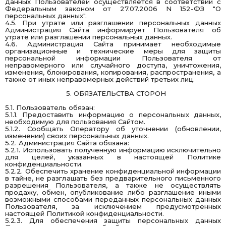
данных Пользователей осуществляется в соответствии с
Федеральным
законом
от 27.07.2006 N 152-ФЗ "О
персональных данных".
4.5. При утрате или разглашении персональных данных
Администрация Сайта информирует Пользователя об
утрате или разглашении персональных данных.
4.6. Администрация Сайта принимает необходимые
организационные и технические меры для защиты
персональной информации Пользователя от
неправомерного или случайного доступа, уничтожения,
изменения, блокирования, копирования, распространения, а
также от иных неправомерных действий третьих лиц.
5. ОБЯЗАТЕЛЬСТВА СТОРОН
5.1. Пользователь обязан:
5.1.1. Предоставить информацию о персональных данных,
необходимую для пользования Сайтом.
5.1.2. Сообщать Оператору об уточнении (обновлении,
изменении) своих персональных данных.
5.2. Администрация Сайта обязана:
5.2.1. Использовать полученную информацию исключительно
для целей, указанных в настоящей Политике
конфиденциальности.
5.2.2. Обеспечить хранение конфиденциальной информации
в тайне, не разглашать без предварительного письменного
разрешения Пользователя, а также не осуществлять
продажу, обмен, опубликование либо разглашение иными
возможными способами переданных персональных данных
Пользователя, за исключением предусмотренных
настоящей Политикой конфиденциальности.
5.2.3. Для обеспечения защиты персональных данных