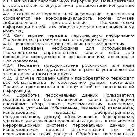
4.1. Сайт хранит персональную информацию Пользователей
в соответствии с внутренними регламентами конкретных
сервисов.
4.2. В отношении персональной информации Пользователя
сохраняется ее конфиденциальность, кроме случаев
добровольного предоставления Пользователем
информации о себе для общего доступа неограниченному
кругу лиц.
4.3. Сайт вправе передать персональную информацию
Пользователя третьим лицам в следующих случаях:
4.3.1. Пользователь выразил согласие на такие действия.
4.3.2. Передача необходима для использования
Пользователем определенного сервиса либо для
исполнения определенного соглашения или договора с
Пользователем.
4.3.4. Передача предусмотрена российским или иным
применимым законодательством в рамках установленной
законодательством процедуры.
4.3.5. В случае продажи Сайта к приобретателю переходят
все обязательства по соблюдению условий настоящей
Политики применительно к полученной им персональной
информации.
4.4. Обработка персональных данных Пользователя
осуществляется без ограничения срока следующими
способами: сбор, запись, систематизация, накопление,
хранение, уточнение (обновление, изменение), извлечение,
использование, передача (распространение,
предоставление, доступ), обезличивание, блокирование,
удаление, уничтожение персональных данных, в том числе в
информационных системах персональных данных с
использованием средств автоматизации или без
использования таких средств. Обработка персональных