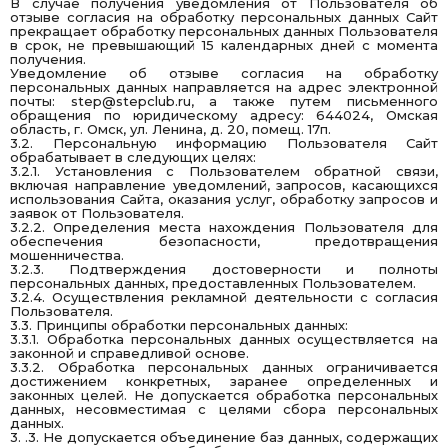
В случае получения уведомления от Пользователя об
отзыве согласия на обработку персональных данных Сайт
прекращает обработку персональных данных Пользователя
в срок, не превышающий 15 календарных дней с момента
получения.
Уведомление об отзыве согласия на обработку
персональных данных направляется на адрес электронной
почты:
step@stepclub.ru
, а также путем письменного
обращения по юридическому адресу: 644024, Омская
область, г. Омск, ул. Ленина, д. 20, помещ. 17п.
3.2. Персональную информацию Пользователя Сайт
обрабатывает в следующих целях:
3.2.1. Установления с Пользователем обратной связи,
включая направление уведомлений, запросов, касающихся
использования Сайта, оказания услуг, обработку запросов и
заявок от Пользователя.
3.2.2. Определения места нахождения Пользователя для
обеспечения безопасности, предотвращения
мошенничества.
3.2.3. Подтверждения достоверности и полноты
персональных данных, предоставленных Пользователем.
3.2.4. Осуществления рекламной деятельности с согласия
Пользователя.
3.3. Принципы обработки персональных данных:
3.3.1. Обработка персональных данных осуществляется на
законной и справедливой основе.
3.3.2. Обработка персональных данных ограничивается
достижением конкретных, заранее определенных и
законных целей. Не допускается обработка персональных
данных, несовместимая с целями сбора персональных
данных.
3. .3. Не допускается объединение баз данных, содержащих