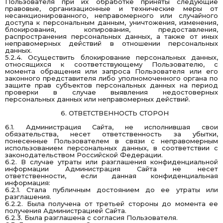
Пользователя при их обработке приняты следующие
правовые, организационные и технические меры от
несанкционированного, неправомерного или случайного
доступа к персональным данным, уничтожения, изменения,
блокирования, копирования, предоставления,
распространения персональных данных, а также от иных
неправомерных действий в отношении персональных
данных.
5.2.4. Осуществить блокирование персональных данных,
относящихся к соответствующему Пользователю, с
момента обращения или запроса Пользователя или его
законного представителя либо уполномоченного органа по
защите прав субъектов персональных данных на период
проверки в случае выявления недостоверных
персональных данных или неправомерных действий.
6. ОТВЕТСТВЕННОСТЬ СТОРОН
6.1. Администрация Сайта, не исполнившая свои
обязательства, несет ответственность за убытки,
понесенные Пользователем в связи с неправомерным
использованием персональных данных, в соответствии с
законодательством Российской Федерации.
6.2. В случае утраты или разглашения конфиденциальной
информации Администрация Сайта не несет
ответственности, если данная конфиденциальная
информация:
6.2.1. Стала публичным достоянием до ее утраты или
разглашения.
6.2.2. Была получена от третьей стороны до момента ее
получения Администрацией Сайта.
6.2.3. Была разглашена с согласия Пользователя.