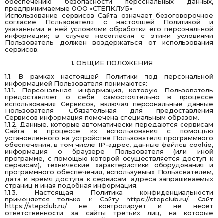
обеспечению безопасности персональных данных,
предпринимаемые ООО «СТЕПКЛУБ»
Использование сервисов Сайта означает безоговорочное
согласие Пользователя с настоящей Политикой и
указанными в ней условиями обработки его персональной
информации; в случае несогласия с этими условиями
Пользователь должен воздержаться от использования
сервисов.
1. ОБЩИЕ ПОЛОЖЕНИЯ
1.1. В рамках настоящей Политики под персональной
информацией Пользователя понимаются:
1.1.1. Персональная информация, которую Пользователь
предоставляет о себе самостоятельно в процессе
использования Сервисов, включая персональные данные
Пользователя. Обязательная для предоставления
Сервисов информация помечена специальным образом.
1.1.2. Данные, которые автоматически передаются сервисам
Сайта в процессе их использования с помощью
установленного на устройстве Пользователя программного
обеспечения, в том числе IP-адрес, данные файлов cookie,
информация о браузере Пользователя (или иной
программе, с помощью которой осуществляется доступ к
сервисам), технические характеристики оборудования и
программного обеспечения, используемых Пользователем,
дата и время доступа к сервисам, адреса запрашиваемых
страниц и иная подобная информация.
1.1.3. Настоящая Политика конфиденциальности
применяется только к Сайту
https://stepclub.ru/
. Сайт
https://stepclub.ru/
не контролирует и не несет
ответственности за сайты третьих лиц, на которые