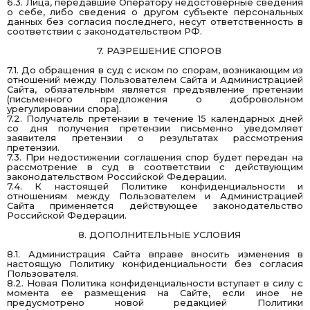
6.3. Лица, передавшие Оператору недостоверные сведения
о себе, либо сведения о другом субъекте персональных
данных без согласия последнего, несут ответственность в
соответствии с законодательством РФ.
7. РАЗРЕШЕНИЕ СПОРОВ
7.1. До обращения в суд с иском по спорам, возникающим из
отношений между Пользователем Сайта и Администрацией
Сайта, обязательным является предъявление претензии
(письменного предложения о добровольном
урегулировании спора).
7.2. Получатель претензии в течение 15 календарных дней
со дня получения претензии письменно уведомляет
заявителя претензии о результатах рассмотрения
претензии.
7.3. При недостижении соглашения спор будет передан на
рассмотрение в суд в соответствии с действующим
законодательством Российской Федерации.
7.4. К настоящей Политике конфиденциальности и
отношениям между Пользователем и Администрацией
Сайта применяется действующее законодательство
Российской Федерации.
8. ДОПОЛНИТЕЛЬНЫЕ УСЛОВИЯ
8.1. Администрация Сайта вправе вносить изменения в
настоящую Политику конфиденциальности без согласия
Пользователя.
8.2. Новая Политика конфиденциальности вступает в силу с
момента ее размещения на Сайте, если иное не
предусмотрено новой редакцией Политики