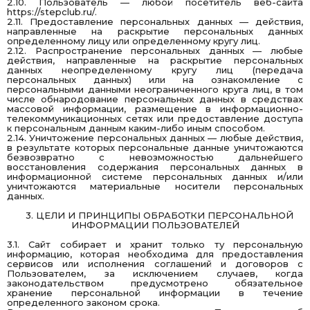
2.10. Пользователь — любой посетитель веб-сайта
https://stepclub.ru/
.
2.11. Предоставление персональных данных — действия,
направленные на раскрытие персональных данных
определенному лицу или определенному кругу лиц.
2.12. Распространение персональных данных — любые
действия, направленные на раскрытие персональных
данных неопределенному кругу лиц (передача
персональных данных) или на ознакомление с
персональными данными неограниченного круга лиц, в том
числе обнародование персональных данных в средствах
массовой информации, размещение в информационно-
телекоммуникационных сетях или предоставление доступа
к персональным данным каким-либо иным способом.
2.14. Уничтожение персональных данных — любые действия,
в результате которых персональные данные уничтожаются
безвозвратно с невозможностью дальнейшего
восстановления содержания персональных данных в
информационной системе персональных данных и/или
уничтожаются материальные носители персональных
данных.
3. ЦЕЛИ И ПРИНЦИПЫ ОБРАБОТКИ ПЕРСОНАЛЬНОЙ
ИНФОРМАЦИИ ПОЛЬЗОВАТЕЛЕЙ
3.1. Сайт собирает и хранит только ту персональную
информацию, которая необходима для предоставления
сервисов или исполнения соглашений и договоров с
Пользователем, за исключением случаев, когда
законодательством предусмотрено обязательное
хранение персональной информации в течение
определенного законом срока.