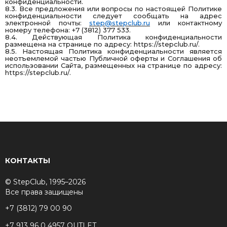
конфиденциальности.
8.3. Все предложения или вопросы по настоящей Политике
конфиденциальности следует сообщать на адрес
электронной почты:
step@stepclub.ru
или контактному
номеру телефона: +7 (3812) 377 533.
8.4. Действующая Политика конфиденциальности
размещена на странице по адресу:
https://stepclub.ru/
.
8.5. Настоящая Политика конфиденциальности является
неотъемлемой частью Публичной оферты и Соглашения об
использовании Сайта, размещенных на странице по адресу:
https://stepclub.ru/
.
КОНТАКТЫ
© StepClub, 1995–2026
Все права защищены
+7 (3812) 79 00 90
+7 913 96 0 4957 OUTLET