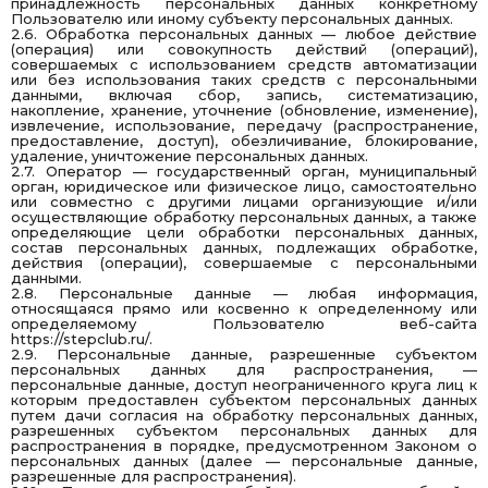
принадлежность персональных данных конкретному
Пользователю или иному субъекту персональных данных.
2.6. Обработка персональных данных — любое действие
(операция) или совокупность действий (операций),
совершаемых с использованием средств автоматизации
или без использования таких средств с персональными
данными, включая сбор, запись, систематизацию,
накопление, хранение, уточнение (обновление, изменение),
извлечение, использование, передачу (распространение,
предоставление, доступ), обезличивание, блокирование,
удаление, уничтожение персональных данных.
2.7. Оператор — государственный орган, муниципальный
орган, юридическое или физическое лицо, самостоятельно
или совместно с другими лицами организующие и/или
осуществляющие обработку персональных данных, а также
определяющие цели обработки персональных данных,
состав персональных данных, подлежащих обработке,
действия (операции), совершаемые с персональными
данными.
2.8. Персональные данные — любая информация,
относящаяся прямо или косвенно к определенному или
определяемому Пользователю веб-сайта
https://stepclub.ru/
.
2.9. Персональные данные, разрешенные субъектом
персональных данных для распространения, —
персональные данные, доступ неограниченного круга лиц к
которым предоставлен субъектом персональных данных
путем дачи согласия на обработку персональных данных,
разрешенных субъектом персональных данных для
распространения в порядке, предусмотренном Законом о
персональных данных (далее — персональные данные,
разрешенные для распространения).