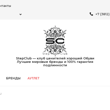
нтакты
+7 (3812
StepClub — клуб ценителей хорошей Обуви
Лучшие мировые бренды и 100% гарантия
подлинности
БРЕНДЫ
АУТЛЕТ
u