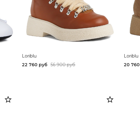
Loriblu
Loriblu
22 760 руб
56 900 руб
20 760