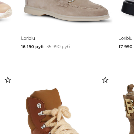
Loriblu
Loriblu
16 190 руб
35 990 руб
17 990