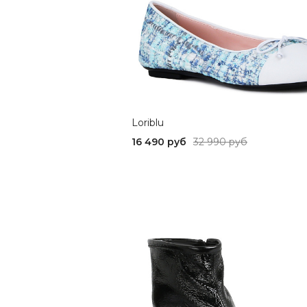
Loriblu
16 490 руб
32 990 руб