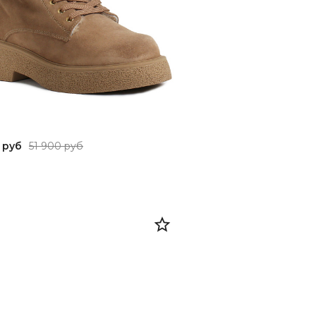
 руб
51 900 руб