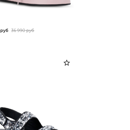
 руб
36 990 руб