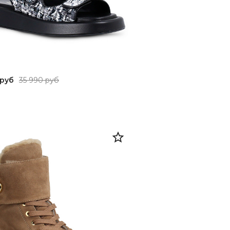
 руб
35 990 руб