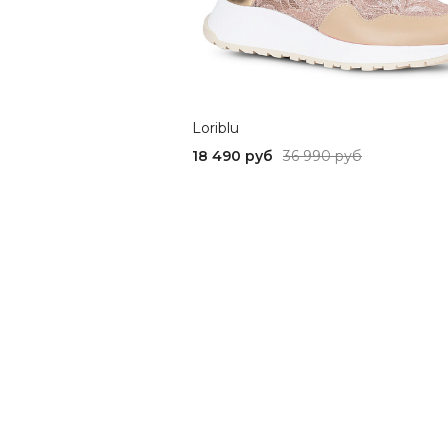
Loriblu
18 490 руб
36 990 руб