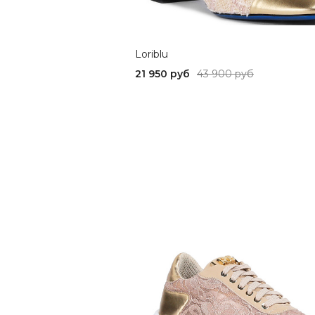
Loriblu
21 950 руб
43 900 руб