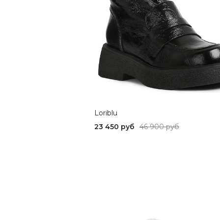
Loriblu
23 450 руб
46 900 руб