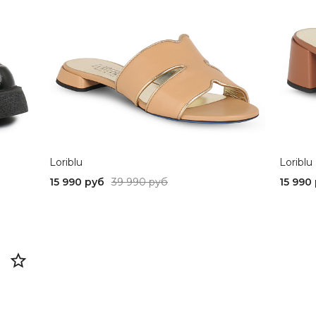
Loriblu
Loriblu
15 990 руб
39 990 руб
15 990