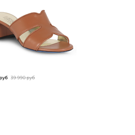
 руб
39 990 руб