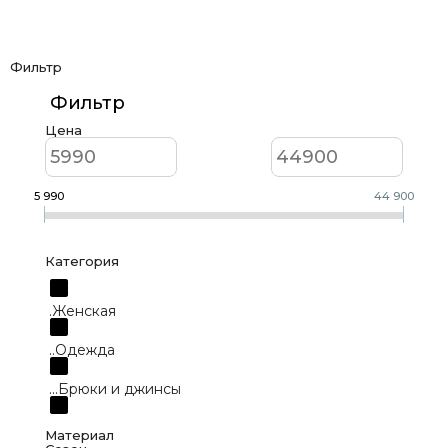
Фильтр
Фильтр
Цена
5 990
44 900
Категория
.Женская
..Одежда
...Брюки и джинсы
...Верхняя одежда
Материал