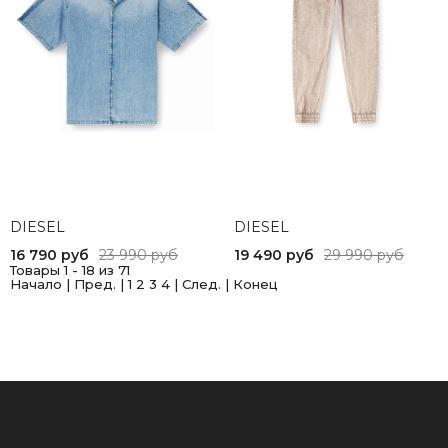
DIESEL
DIESEL
16 790 руб
23 990 руб
19 490 руб
29 990 руб
Товары 1 - 18 из 71
Начало | Пред. |
1
2
3
4
|
След.
|
Конец