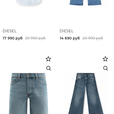
DIESEL
DIESEL
17 990 руб
29 990 руб
14 690 руб
20 990 руб