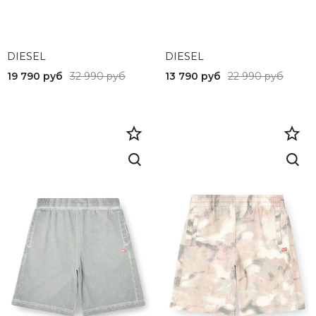
28
44,5
DIESEL
32
DIESEL
19 790 руб
32 990 руб
13 790 руб
22 990 руб
XXL
M
36