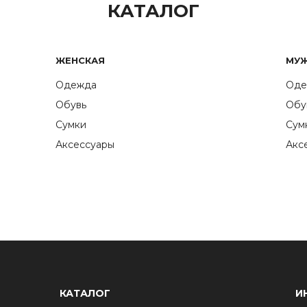
КАТАЛОГ
ЖЕНСКАЯ
МУ
Одежда
Оде
Обувь
Обу
Сумки
Сум
Аксессуары
Акс
КАТАЛОГ
И