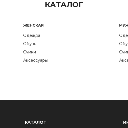
КАТАЛОГ
ЖЕНСКАЯ
МУ
Одежда
Оде
Обувь
Обу
Сумки
Сум
Аксессуары
Акс
КАТАЛОГ
И